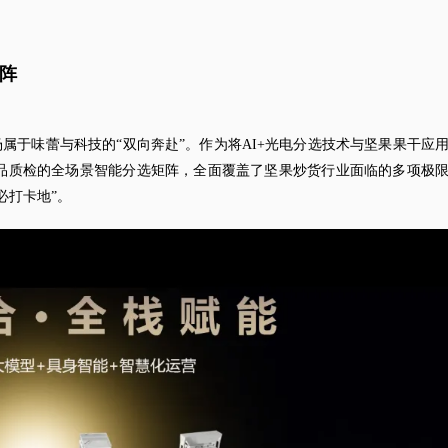
阵
属于味蕾与科技的“双向奔赴”。作为将AI+光电分选技术与坚果果干应
品质检的全场景智能分选矩阵，全面覆盖了坚果炒货行业面临的多项极
必打卡地”。