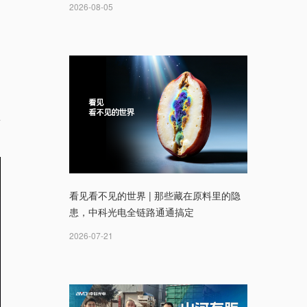
2026-08-05
用
限
看见看不见的世界 | 那些藏在原料里的隐
患，中科光电全链路通通搞定
2026-07-21