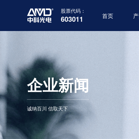
股票代码：
首页
产
603011
企业新闻
诚纳百川 信取天下