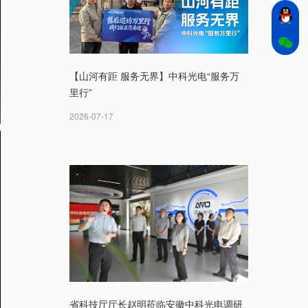
【山河有距 服务无界】中科光电“服务万
里行”
2026-07-17
省科技厅厅长赵明莅临安徽中科光电调研