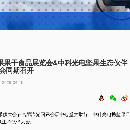
届坚果果干食品展览会&中科光电坚果生态伙伴
会同期召开
2026-04-18
览会暨采供大会在合肥滨湖国际会展中心盛大举行。中科光电携坚果
果生态伙伴大会。