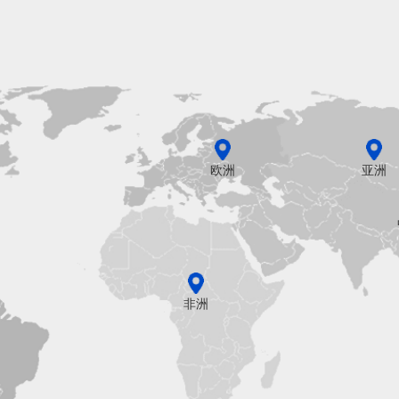
欧洲
亚洲
非洲
洲