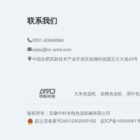
联系我们
0551-63846866
sales@cn-amd.com
中国合肥高新技术产业开发区柏堰科技园玉兰大道43号
大米色选机
杂粮色选机
茶叶色
版权所有：安徽中科光电色选机械有限公司
皖公安备案号
34012302000182
皖ICP备10004081号