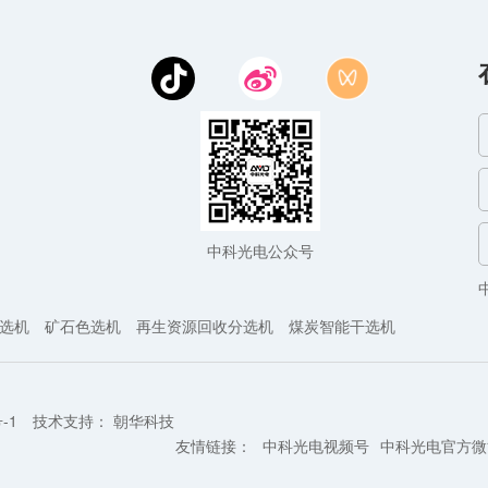
中科光电公众号
选机
矿石色选机
再生资源回收分选机
煤炭智能干选机
-1
技术支持
：
朝华科技
友情链接：
中科光电视频号
中科光电官方微