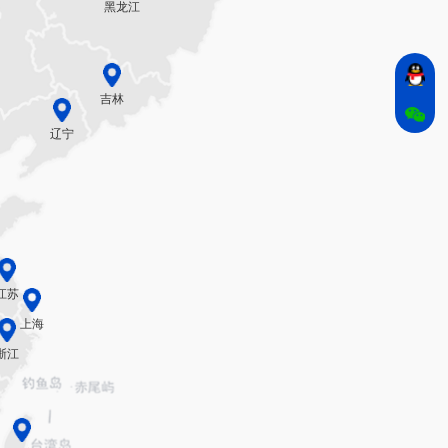
黑龙江
吉林
辽宁
江苏
上海
浙江