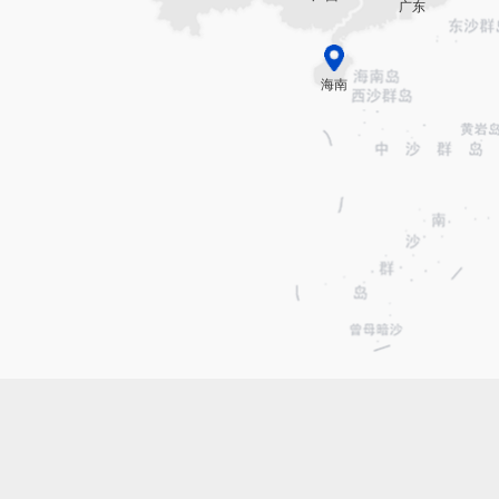
广东
海南