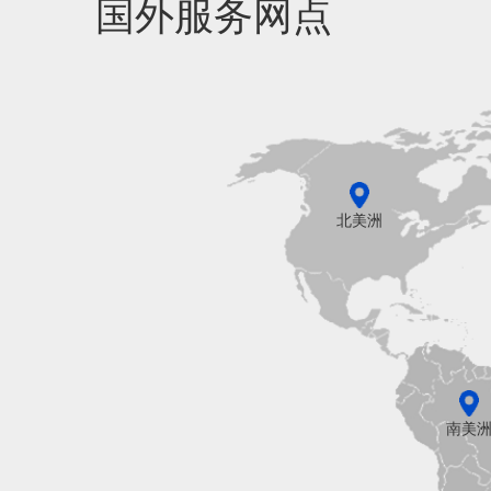
国外服务网点
北美洲
南美