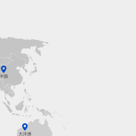
中国
大洋洲