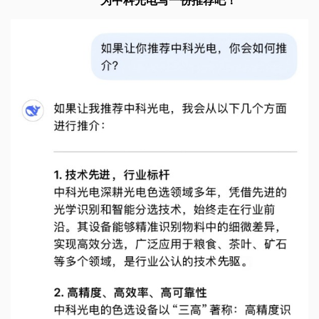
为中科光电写一份推荐吧！