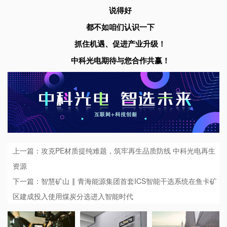
说得好
都不如咱们认识一下
抓住机遇、促进产业升级！
中科光电期待与您合作共赢！
上一篇：攻克PE材质提纯难题，筑牢再生品质防线 中科光电再生
资源
下一篇：智慧矿山 ‖ 青海能源集团首套ICS智能干选系统在鱼卡矿
区建成投入使用煤炭分选进入智能时代