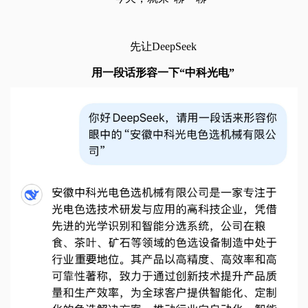
先让DeepSeek
用一段话形容一下“中科光电”