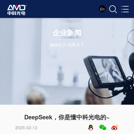
En
企业新闻
诚纳百川 信取天下
DeepSeek，你是懂中科光电的~
2025-02-12