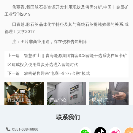
焦丽香.我国脉石英资源开发利用现状及供需分析.中国非金属矿
工业导刊2019
田青越.脉石英晶体化学特征及其与高纯石英提纯效果的关系.成
都理工大学2017
注：图片非商业用途，存在侵权告知删除！
上一篇：智慧矿山 ‖ 青海能源集团首套ICS智能干选系统在鱼卡矿
区建成投入使用煤炭分选进入智能时代
下一篇：农机销售迎来“电商+企业+金融”模式
行业关注
产品中心
联系我们
联系我们
0551-63846866