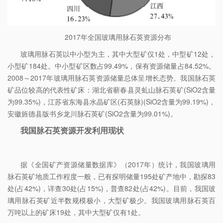
2017年全国玻璃用脉石英资源分布
玻璃用脉石英以中小型为主，其中大型矿仅1处，中型矿12处，
小型矿184处。中小型矿区数占99.49%，保有资源储量占84.52%。
2008～2017年玻璃用脉石英资源储量总体呈增长态势。我国脉石英
矿品位较高的代表性矿床：湖北省蕲春县灵虬山脉石英矿(SiO2含量
为99.35%)，江苏省东海县水晶矿区(石英脉)(SiO2含量为99.19%)，
安徽旌德县版书乡龙川脉石英矿(SiO2含量为99.01%)。
我国脉石英资源开发利用现状
据《全国矿产资源储量数据库》（2017年）统计，我国玻璃用
脉石英矿地质工作程度一般，已有探明储量195处矿产地中，勘探83
处(占42%)，详查30处(占15%)，普查82处(占42%)。目前，我国玻
璃用脉石英矿近半数规模极小，大型矿极少。我国玻璃用脉石英百
万吨以上的矿床19处，其中大型矿仅有1处。