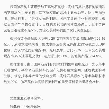
我国脉石英主要用于加工高纯石英砂，高纯石英砂是石英玻璃和
石英坩埚的主要原料，其下游应用的领域主要分为三大块：光源照
明、光伏行业、半导体及光纤制造。国内半导体行业起步较晚，根
据我国半导体协会统计，目前我国90%的芯片依赖进口，且半导体
设备自给程度不足5%，对应石英材料的国产化比例也极低。
根据石英股份招股说明书，2012年国内石英玻璃市场规模53.16
亿元，从需求结构来看，集成电路及分离元件占比23%(包含LED砷
化镓、光伏领域的前端器件)、光纤及军工占比7.5%、硅单晶石英坩
埚占比35%(主要是光伏)、电光源占比21%、其他类产品占14.5%。
整体来看，由于国内石英制品需求结构集中在电光源、光伏等中
低端领域，半导体石英材料的国产化拥有巨大空间。随着我国特种
玻璃、信息技术等产业的快速发展，高纯石英原料的需求年增长率
约为20%。脉石英作为高端石英制品的重要原料需求量将会增长。
文章来源及参考资料：
转载自：中国粉体网