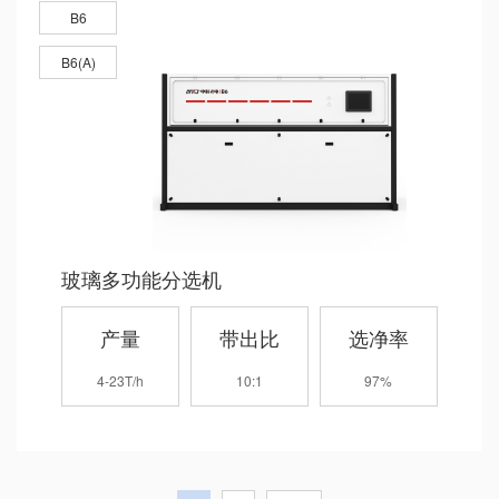
B6
B6(A)
玻璃多功能分选机
产量
带出比
选净率
4-23T/h
10:1
97%