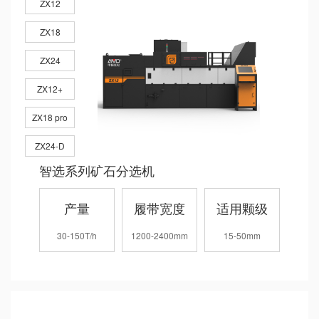
ZX12
ZX18
ZX24
ZX12+
ZX18 pro
ZX24-D
智选系列矿石分选机
产量
履带宽度
适用颗级
30-150T/h
1200-2400mm
15-50mm