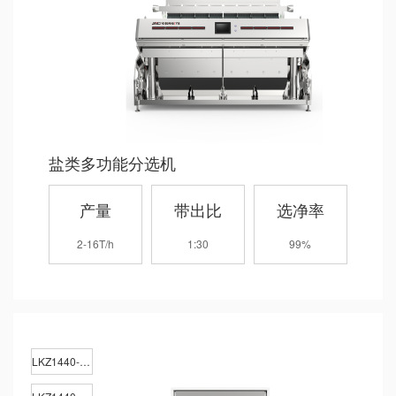
盐类多功能分选机
产量
带出比
选净率
2-16T/h
1:30
99%
LKZ1440-1DA