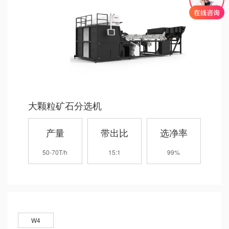
大颗粒矿石分选机
产量
带出比
选净率
50-70T/h
15:1
99%
W4