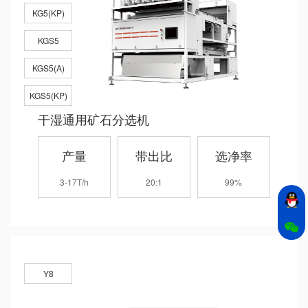
KG5(KP)
KGS5
KGS5(A)
KGS5(KP)
干湿通用矿石分选机
产量
带出比
选净率
3-17T/h
20:1
99%
Y8