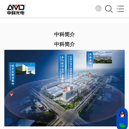
En
中科概况
中科简介
诚纳百川 信取天下
中科简介