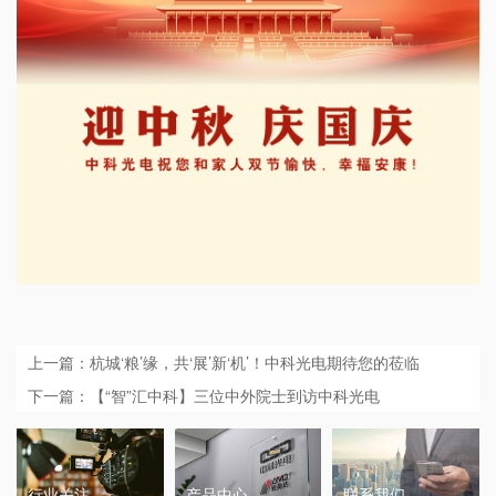
上一篇：杭城‘粮’缘，共‘展’新‘机’！中科光电期待您的莅临
下一篇：【“智”汇中科】三位中外院士到访中科光电
行业关注
产品中心
联系我们