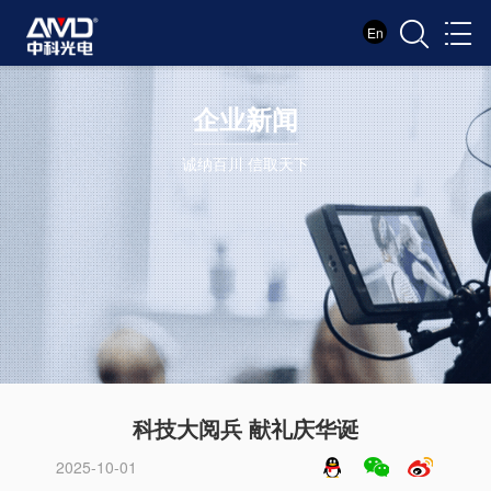
En
企业新闻
诚纳百川 信取天下
科技大阅兵 献礼庆华诞
2025-10-01